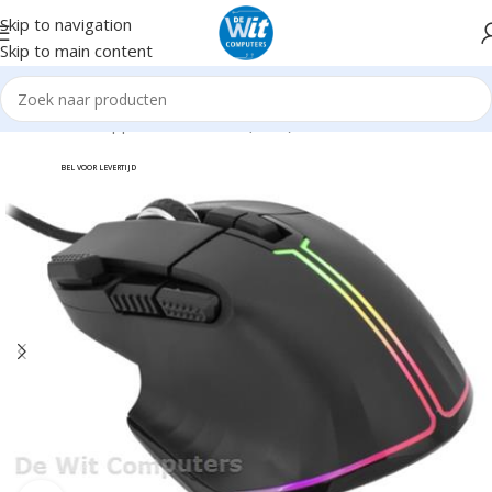
Skip to navigation
Skip to main content
Home
Randapparatuur
Muizen(muis)
Bedraad
BEL VOOR LEVERTIJD