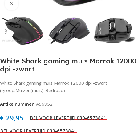
Click to enlarge
White Shark gaming muis Marrok 12000
dpi -zwart
White Shark gaming muis Marrok 12000 dpi -zwart
(groep:Muizen(muis)-Bedraad)
Artikelnummer:
A56952
€
29,95