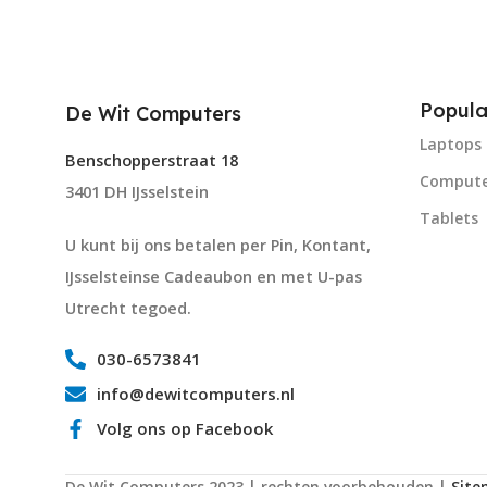
Popula
De Wit Computers
Laptops
Benschopperstraat 18
Compute
3401 DH IJsselstein
Tablets
U kunt bij ons betalen per Pin, Kontant,
IJsselsteinse Cadeaubon en met U-pas
Utrecht tegoed.
030-6573841
info@dewitcomputers.nl
Volg ons op Facebook
De Wit Computers 2023 | rechten voorbehouden |
Sit