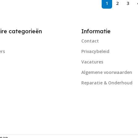
1
2
3
ire categorieën
Informatie
Contact
rs
Privacybeleid
Vacatures
Algemene voorwaarden
Reparatie & Onderhoud
emap