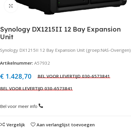
Click to enlarge
Synology DX1215II 12 Bay Expansion
Unit
Synology DX1215II 12 Bay Expansion Unit (groep:NAS-Overigen)
Artikelnummer:
A57932
€
1.428,70
Bel voor meer info
Vergelijk
Aan verlanglijst toevoegen