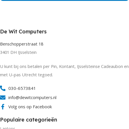
De Wit Computers
Benschopperstraat 18
3401 DH IJsselstein
U kunt bij ons betalen per Pin, Kontant, IJsselsteinse Cadeaubon en
met U-pas Utrecht tegoed.
030-6573841
info@dewitcomputers.nl
Volg ons op Facebook
Populaire categorieën
Laptops