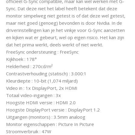
officieel G-Sync compatible, maar kan wel werken met G-
Sync. Dat deze niet het label heeft betekent dat deze
monitor simpelweg niet getest is of dat deze wel getest,
maar niet goed (genoeg) bevonden is door Nvidia. In de
driverinstellingen kan je het vinkje voor G-Sync aanzetten
en kijken wat er gebeurt, wel op eigen risico. Het kan zijn
dat het prima werkt, deels werkt of niet werkt.
FreeSync ondersteuning : FreeSync
Kijkhoek : 178°
Helderheid : 270cd/m²
Contrastverhouding (statisch) : 3.000:1
Kleurdiepte : 10-bit (1,074 miljard)
Video in : 1x DisplayPort, 2x HDMI
Totaal video-ingangen : 3x
Hoogste HDMI versie : HDMI 2.0
Hoogste DisplayPort versie : DisplayPort 1.2
Uitgangen (monitors) : 3.5mm analoog
Monitor eigenschappen : Picture In Picture
Stroomverbruik : 47W