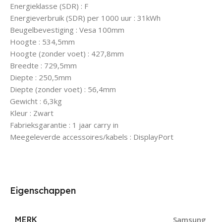
Energieklasse (SDR) : F
Energieverbruik (SDR) per 1000 uur : 31kWh
Beugelbevestiging : Vesa 100mm
Hoogte : 534,5mm
Hoogte (zonder voet) : 427,8mm
Breedte : 729,5mm
Diepte : 250,5mm
Diepte (zonder voet) : 56,4mm
Gewicht : 6,3kg
Kleur : Zwart
Fabrieksgarantie : 1 jaar carry in
Meegeleverde accessoires/kabels : DisplayPort
Eigenschappen
MERK
Samsung