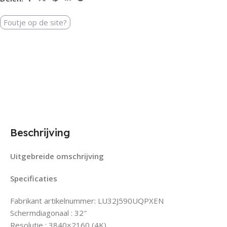
Foutje op de site?
Beschrijving
Uitgebreide omschrijving
Specificaties
Fabrikant artikelnummer: LU32J590UQPXEN
Schermdiagonaal : 32″
Resolutie : 3840×2160 (4K)