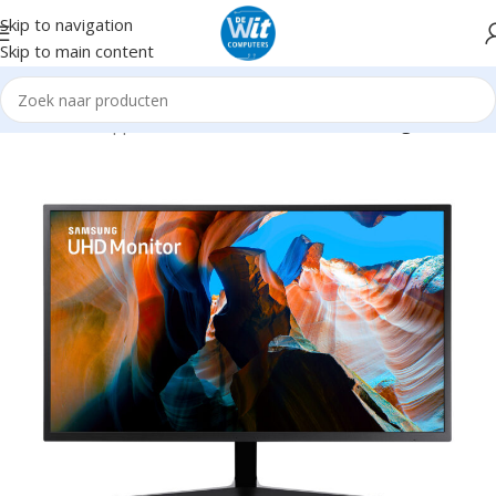
Skip to navigation
Skip to main content
Home
Randapparatuur
Monitoren
27" scherm en groter