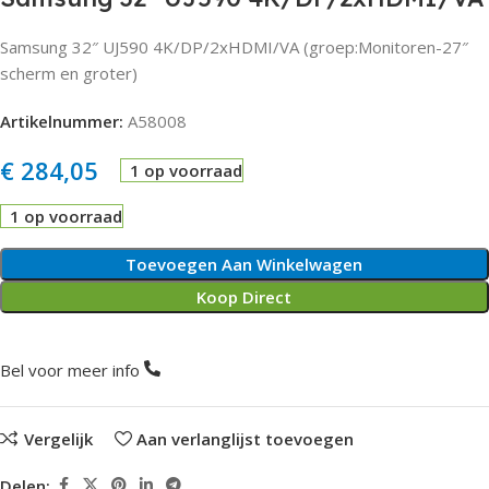
Samsung 32″ UJ590 4K/DP/2xHDMI/VA (groep:Monitoren-27″
scherm en groter)
Artikelnummer:
A58008
€
284,05
1 op voorraad
1 op voorraad
Toevoegen Aan Winkelwagen
Koop Direct
Bel voor meer info
Vergelijk
Aan verlanglijst toevoegen
Delen: