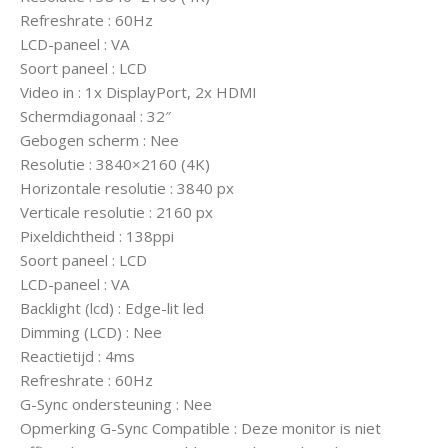
Refreshrate : 60Hz
LCD-paneel : VA
Soort paneel : LCD
Video in : 1x DisplayPort, 2x HDMI
Schermdiagonaal : 32″
Gebogen scherm : Nee
Resolutie : 3840×2160 (4K)
Horizontale resolutie : 3840 px
Verticale resolutie : 2160 px
Pixeldichtheid : 138ppi
Soort paneel : LCD
LCD-paneel : VA
Backlight (lcd) : Edge-lit led
Dimming (LCD) : Nee
Reactietijd : 4ms
Refreshrate : 60Hz
G-Sync ondersteuning : Nee
Opmerking G-Sync Compatible : Deze monitor is niet