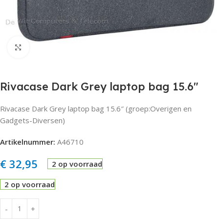
Click to enlarge
Rivacase Dark Grey laptop bag 15.6″
Rivacase Dark Grey laptop bag 15.6″ (groep:Overigen en
Gadgets-Diversen)
Artikelnummer:
A46710
€
32,95
2 op voorraad
2 op voorraad