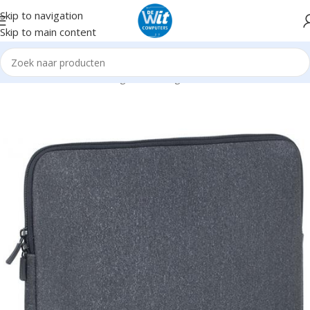
Skip to navigation
Skip to main content
Home
Hardware
Overigen en Gadgets
Diversen