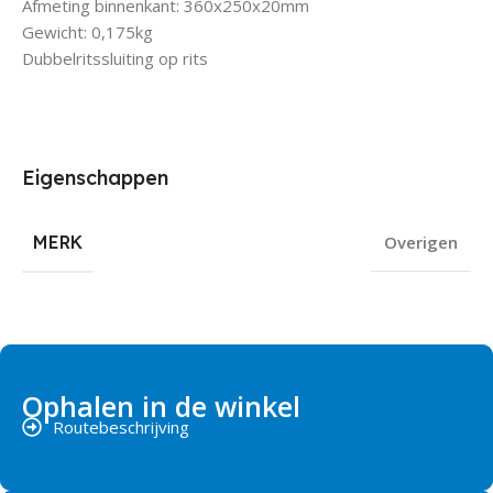
Afmeting binnenkant: 360x250x20mm
Gewicht: 0,175kg
Dubbelritssluiting op rits
Eigenschappen
MERK
Overigen
Ophalen in de winkel
Routebeschrijving