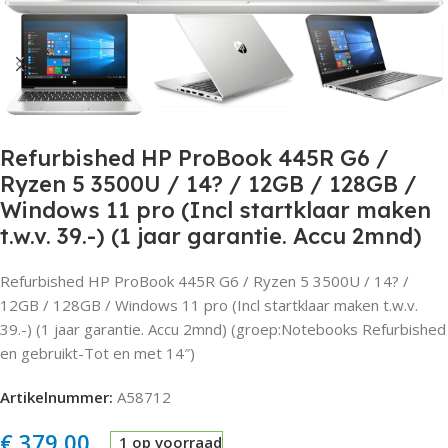
Refurbished HP ProBook 445R G6 /
Ryzen 5 3500U / 14? / 12GB / 128GB /
Windows 11 pro (Incl startklaar maken
t.w.v. 39.-) (1 jaar garantie. Accu 2mnd)
Refurbished HP ProBook 445R G6 / Ryzen 5 3500U / 14? /
12GB / 128GB / Windows 11 pro (Incl startklaar maken t.w.v.
39.-) (1 jaar garantie. Accu 2mnd) (groep:Notebooks Refurbished
en gebruikt-Tot en met 14″)
Artikelnummer:
A58712
€
379,00
1 op voorraad