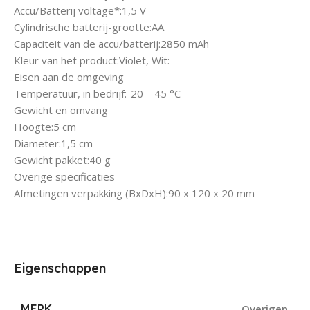
Accu/Batterij voltage*:1,5 V
Cylindrische batterij-grootte:AA
Capaciteit van de accu/batterij:2850 mAh
Kleur van het product:Violet, Wit:
Eisen aan de omgeving
Temperatuur, in bedrijf:-20 – 45 °C
Gewicht en omvang
Hoogte:5 cm
Diameter:1,5 cm
Gewicht pakket:40 g
Overige specificaties
Afmetingen verpakking (BxDxH):90 x 120 x 20 mm
Eigenschappen
MERK
Overigen