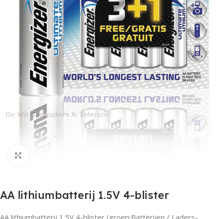
Click to enlarge
AA lithiumbatterij 1.5V 4-blister
AA lithiumbatterij 1.5V 4-blister (groep:Batterijen / Laders-