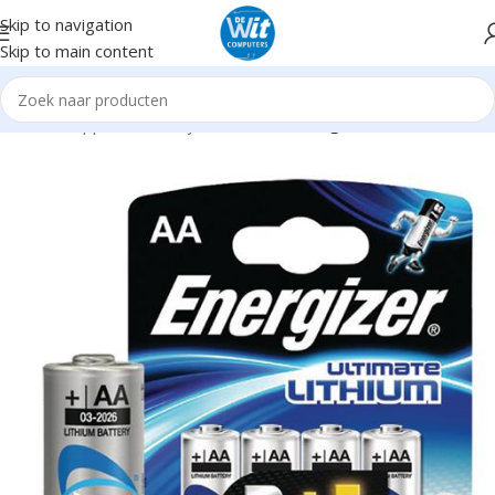
Skip to navigation
Skip to main content
Home
Supplies
Batterijen / Laders
Overigen