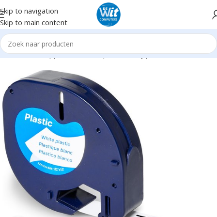
Skip to navigation
Skip to main content
Home
Randapparatuur
Labelprinters
Supplies