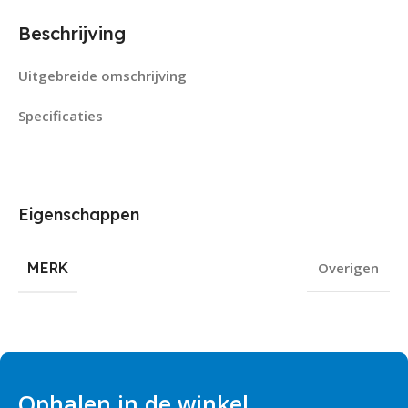
Beschrijving
Uitgebreide omschrijving
Specificaties
Eigenschappen
MERK
Overigen
Ophalen in de winkel