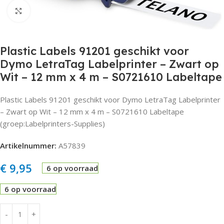
Click to enlarge
Plastic Labels 91201 geschikt voor
Dymo LetraTag Labelprinter – Zwart op
Wit – 12 mm x 4 m – S0721610 Labeltape
Plastic Labels 91201 geschikt voor Dymo LetraTag Labelprinter
– Zwart op Wit – 12 mm x 4 m – S0721610 Labeltape
(groep:Labelprinters-Supplies)
Artikelnummer:
A57839
€
9,95
6 op voorraad
6 op voorraad