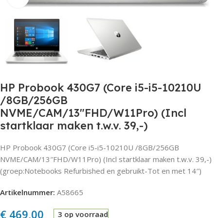
HP Probook 430G7 (Core i5-i5-10210U
/8GB/256GB
NVME/CAM/13″FHD/W11Pro) (Incl
startklaar maken t.w.v. 39,-)
HP Probook 430G7 (Core i5-i5-10210U /8GB/256GB
NVME/CAM/13″FHD/W11Pro) (Incl startklaar maken t.w.v. 39,-)
(groep:Notebooks Refurbished en gebruikt-Tot en met 14″)
Artikelnummer:
A58665
€
469,00
3 op voorraad