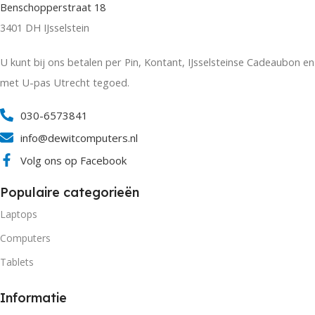
Benschopperstraat 18
3401 DH IJsselstein
U kunt bij ons betalen per Pin, Kontant, IJsselsteinse Cadeaubon en
met U-pas Utrecht tegoed.
030-6573841
info@dewitcomputers.nl
Volg ons op Facebook
Populaire categorieën
Laptops
Computers
Tablets
Informatie