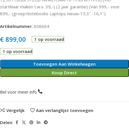
startklaar maken t.w.v. 39,-) (2 jaar garantie) (Van 999,- voor
899,- (groep:Notebooks Laptops nieuw-15.3″ -16,1″)
Artikelnummer:
A58664
€
899,00
1 op voorraad
1 op voorraad
Toevoegen Aan Winkelwagen
Koop Direct
Bel voor meer info
Vergelijk
Aan verlanglijst toevoegen
Delen: