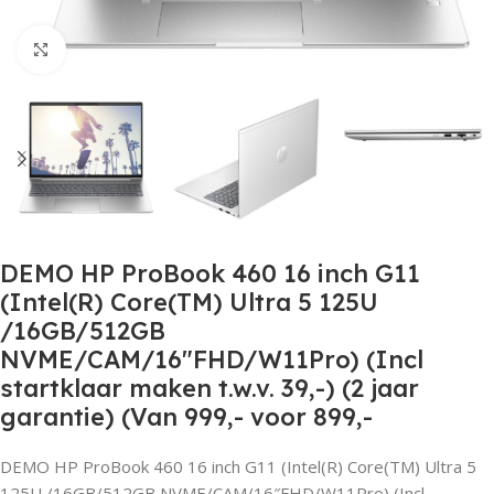
Click to enlarge
DEMO HP ProBook 460 16 inch G11
(Intel(R) Core(TM) Ultra 5 125U
/16GB/512GB
NVME/CAM/16″FHD/W11Pro) (Incl
startklaar maken t.w.v. 39,-) (2 jaar
garantie) (Van 999,- voor 899,-
DEMO HP ProBook 460 16 inch G11 (Intel(R) Core(TM) Ultra 5
125U /16GB/512GB NVME/CAM/16″FHD/W11Pro) (Incl