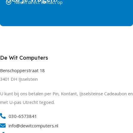
Neem direct contact op
De Wit Computers
Benschopperstraat 18
3401 DH IJsselstein
U kunt bij ons betalen per Pin, Kontant, IJsselsteinse Cadeaubon en
met U-pas Utrecht tegoed.
030-6573841
info@dewitcomputers.nl