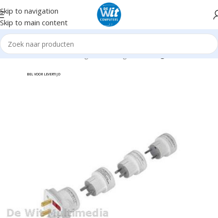
Skip to navigation
Skip to main content
Home
Hardware
Overigen en Gadgets
Overigen
BEL VOOR LEVERTIJD