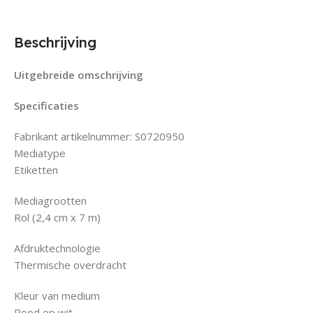
Beschrijving
Uitgebreide omschrijving
Specificaties
Fabrikant artikelnummer: S0720950
Mediatype
Etiketten
Mediagrootten
Rol (2,4 cm x 7 m)
Afdruktechnologie
Thermische overdracht
Kleur van medium
Rood op wit