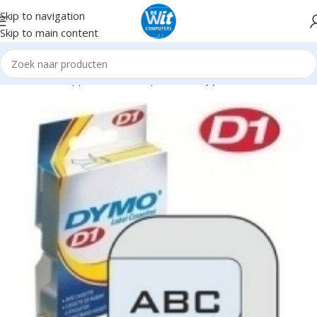
Skip to navigation
Skip to main content
Home
Randapparatuur
Labelprinters
Supplies