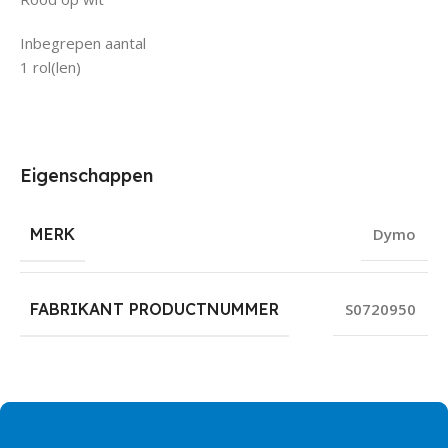
Inbegrepen aantal
1 rol(len)
Eigenschappen
MERK
Dymo
FABRIKANT PRODUCTNUMMER
S0720950