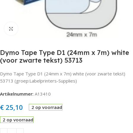
Click to enlarge
Dymo Tape Type D1 (24mm x 7m) white
(voor zwarte tekst) 53713
Dymo Tape Type D1 (24mm x 7m) white (voor zwarte tekst)
53713 (groep:Labelprinters-Supplies)
Artikelnummer:
A13410
€
25,10
2 op voorraad
2 op voorraad