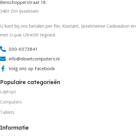
Benschopperstraat 18
3401 DH IJsselstein
U kunt bij ons betalen per Pin, Kontant, IJsselsteinse Cadeaubon en
met U-pas Utrecht tegoed.
030-6573841
info@dewitcomputers.nl
Volg ons op Facebook
Populaire categorieën
Laptops
Computers
Tablets
Informatie