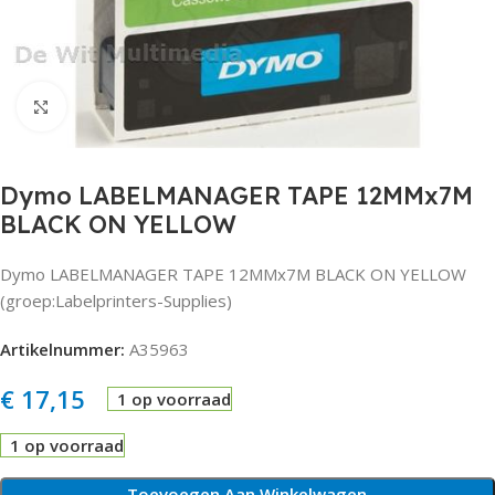
Click to enlarge
Dymo LABELMANAGER TAPE 12MMx7M
BLACK ON YELLOW
Dymo LABELMANAGER TAPE 12MMx7M BLACK ON YELLOW
(groep:Labelprinters-Supplies)
Artikelnummer:
A35963
€
17,15
1 op voorraad
1 op voorraad
Toevoegen Aan Winkelwagen