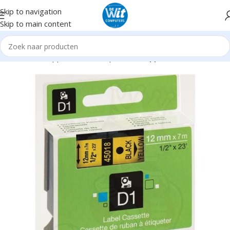
Skip to navigation
Skip to main content
Home
Randapparatuur
Labelprinters
Supplies