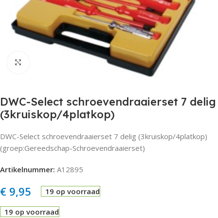
Click to enlarge
DWC-Select schroevendraaierset 7 delig
(3kruiskop/4platkop)
DWC-Select schroevendraaierset 7 delig (3kruiskop/4platkop)
(groep:Gereedschap-Schroevendraaierset)
Artikelnummer:
A12895
€
9,95
19 op voorraad
19 op voorraad