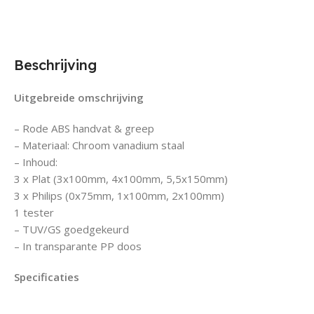
Beschrijving
Uitgebreide omschrijving
– Rode ABS handvat & greep
– Materiaal: Chroom vanadium staal
– Inhoud:
3 x Plat (3x100mm, 4x100mm, 5,5x150mm)
3 x Philips (0x75mm, 1x100mm, 2x100mm)
1 tester
– TUV/GS goedgekeurd
– In transparante PP doos
Specificaties