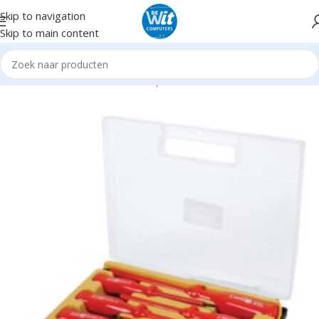
Skip to navigation
Skip to main content
Home
Hardware
Gereedschap
Schroevendraaierset