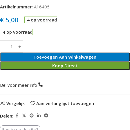
Artikelnummer:
A16495
€
5,00
4 op voorraad
4 op voorraad
Toevoegen Aan Winkelwagen
Koop Direct
Bel voor meer info
Vergelijk
Aan verlanglijst toevoegen
Delen:
Foutje op de site?