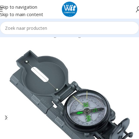
Skip to navigation
Skip to main content
Home
Hardware
Overigen en Gadgets
Diversen