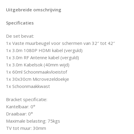
Uitgebreide omschrijving
Specificaties
De set bevat:
1x Vaste muurbeugel voor schermen van 32″ tot 42″
1x 3.0m 1080P HDMI kabel (verguld)
1x 3.0m RF Antenne kabel (verguld)
1x 3.0m Kabelsok (40mm wijd)
1x 60ml Schoonmaakvloeistof
1x 30x30cm Microvezeldoekje
1x Schoonmaakkwast
Bracket specificatie:
Kantelbaar: 0°
Draaibaar: 0°
Maximale belasting: 75kgs
TV tot muur: 30mm