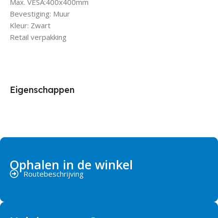
Max. VESA:400x400mm
Bevestiging: Muur
Kleur: Zwart
Retail verpakking
Eigenschappen
Ophalen in de winkel
Routebeschrijving