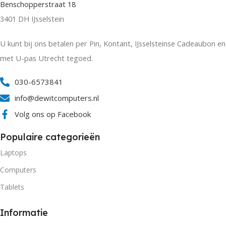
Benschopperstraat 18
3401 DH IJsselstein
U kunt bij ons betalen per Pin, Kontant, IJsselsteinse Cadeaubon en
met U-pas Utrecht tegoed.
030-6573841
info@dewitcomputers.nl
Volg ons op Facebook
Populaire categorieën
Laptops
Computers
Tablets
Informatie