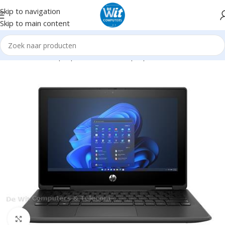
Skip to navigation
Skip to main content
me
Notebooks/Laptops
Notebooks Laptops nieuw
11,6" -12,4"
Click to enlarge