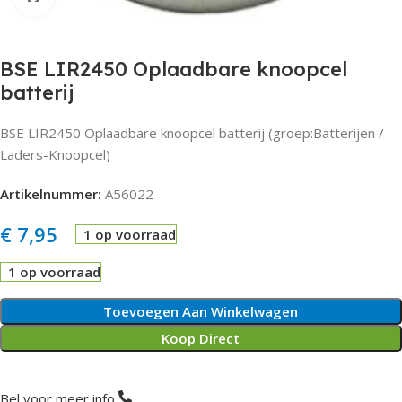
BSE LIR2450 Oplaadbare knoopcel
batterij
BSE LIR2450 Oplaadbare knoopcel batterij (groep:Batterijen /
Laders-Knoopcel)
Artikelnummer:
A56022
€
7,95
1 op voorraad
1 op voorraad
Toevoegen Aan Winkelwagen
Koop Direct
Bel voor meer info