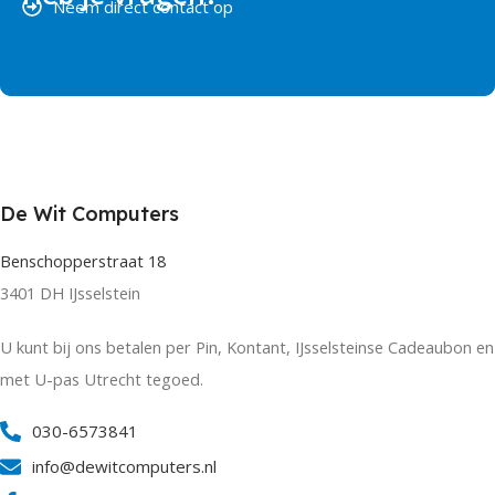
Neem direct contact op
De Wit Computers
Benschopperstraat 18
3401 DH IJsselstein
U kunt bij ons betalen per Pin, Kontant, IJsselsteinse Cadeaubon en
met U-pas Utrecht tegoed.
030-6573841
info@dewitcomputers.nl