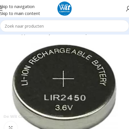
Skip to navigation
Skip to main content
Home
Supplies
Batterijen / Laders
Knoopcel
Click to enlarge