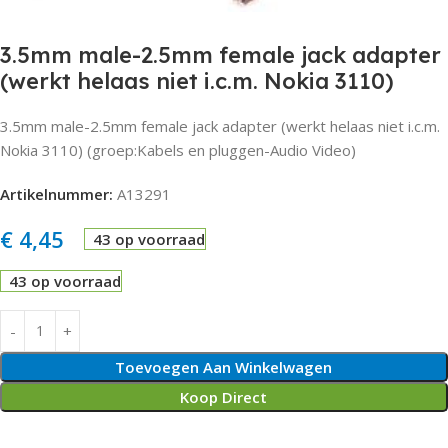
3.5mm male-2.5mm female jack adapter
(werkt helaas niet i.c.m. Nokia 3110)
3.5mm male-2.5mm female jack adapter (werkt helaas niet i.c.m.
Nokia 3110) (groep:Kabels en pluggen-Audio Video)
Artikelnummer:
A13291
€
4,45
43 op voorraad
43 op voorraad
Toevoegen Aan Winkelwagen
Koop Direct