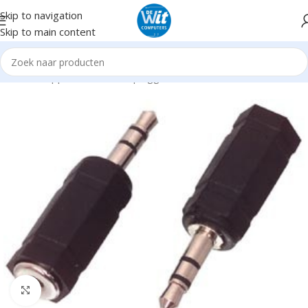
Skip to navigation
Skip to main content
Home
Supplies
Kabels en pluggen
Audio Video
Click to enlarge