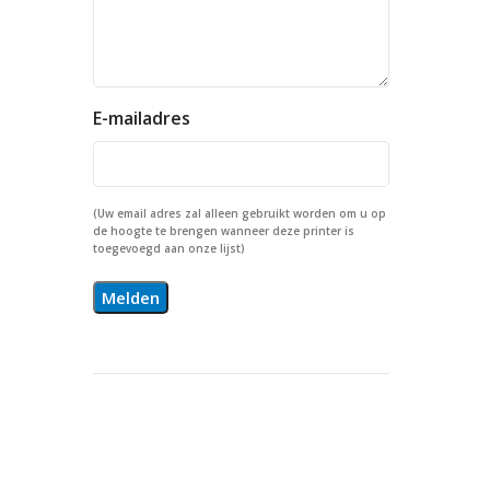
E-mailadres
(Uw email adres zal alleen gebruikt worden om u op
de hoogte te brengen wanneer deze printer is
toegevoegd aan onze lijst)