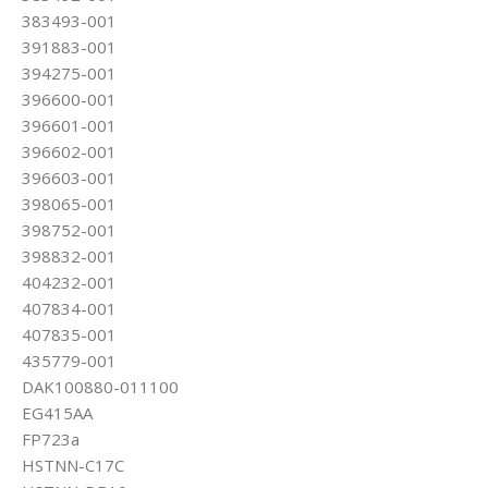
383493-001
391883-001
394275-001
396600-001
396601-001
396602-001
396603-001
398065-001
398752-001
398832-001
404232-001
407834-001
407835-001
435779-001
DAK100880-011100
EG415AA
FP723a
HSTNN-C17C