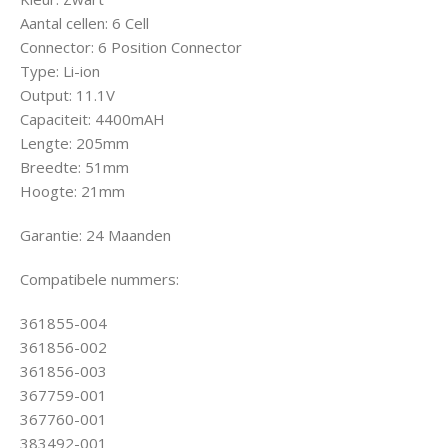
Aantal cellen: 6 Cell
Connector: 6 Position Connector
Type: Li-ion
Output: 11.1V
Capaciteit: 4400mAH
Lengte: 205mm
Breedte: 51mm
Hoogte: 21mm
Garantie: 24 Maanden
Compatibele nummers:
361855-004
361856-002
361856-003
367759-001
367760-001
383492-001