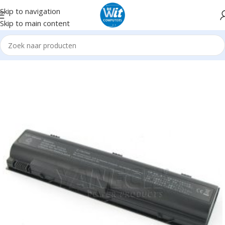
Skip to navigation
Skip to main content
me
Notebook/Tablet Accessoires
Notebookaccessoires
Accu's