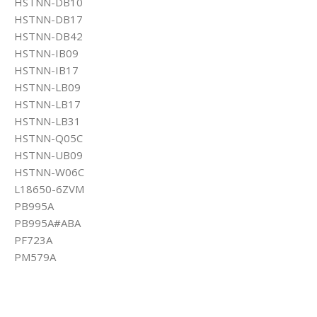
HSTNN-DB10
HSTNN-DB17
HSTNN-DB42
HSTNN-IB09
HSTNN-IB17
HSTNN-LB09
HSTNN-LB17
HSTNN-LB31
HSTNN-Q05C
HSTNN-UB09
HSTNN-W06C
L18650-6ZVM
PB995A
PB995A#ABA
PF723A
PM579A