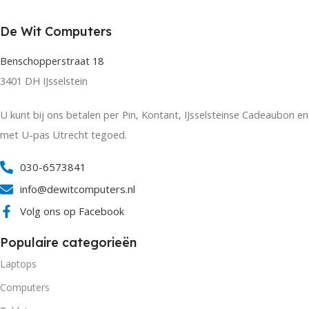
De Wit Computers
Benschopperstraat 18
3401 DH IJsselstein
U kunt bij ons betalen per Pin, Kontant, IJsselsteinse Cadeaubon en
met U-pas Utrecht tegoed.
030-6573841
info@dewitcomputers.nl
Volg ons op Facebook
Populaire categorieën
Laptops
Computers