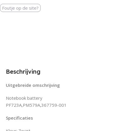
Foutje op de site?
Beschrijving
Uitgebreide omschrijving
Notebook battery
PF723A,PM579A,367759-001
Specificaties
Kleur: Zwart