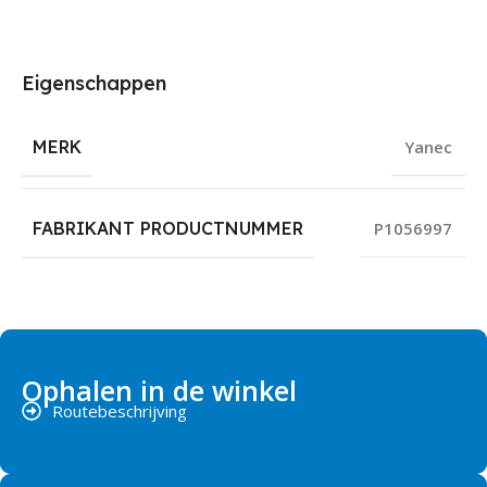
Eigenschappen
MERK
Yanec
FABRIKANT PRODUCTNUMMER
P1056997
Ophalen in de winkel
Routebeschrijving