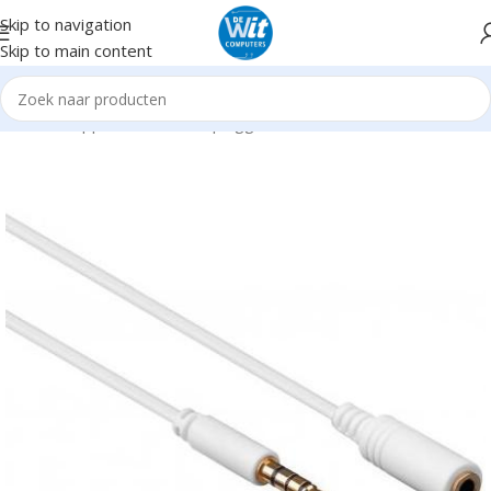
Skip to navigation
Skip to main content
Home
Supplies
Kabels en pluggen
Audio Video