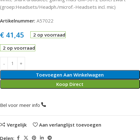
(groep:Headsets/Headph./microf.-Headsets incl. mic)
Artikelnummer:
A57022
€
41,45
2 op voorraad
2 op voorraad
Toevoegen Aan Winkelwagen
Koop Direct
Bel voor meer info
Vergelijk
Aan verlanglijst toevoegen
Delen: