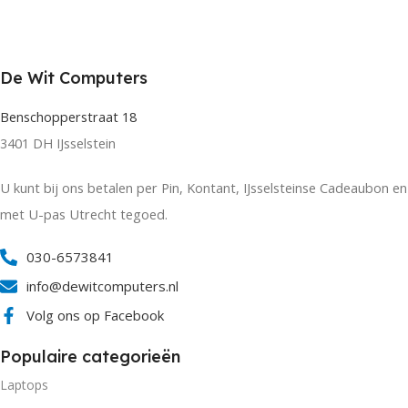
De Wit Computers
Benschopperstraat 18
3401 DH IJsselstein
U kunt bij ons betalen per Pin, Kontant, IJsselsteinse Cadeaubon en
met U-pas Utrecht tegoed.
030-6573841
info@dewitcomputers.nl
Volg ons op Facebook
Populaire categorieën
Laptops