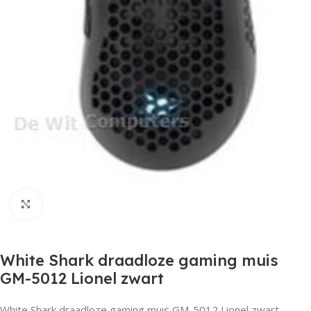
Click to enlarge
White Shark draadloze gaming muis
GM-5012 Lionel zwart
White Shark draadloze gaming muis GM-5012 Lionel zwart