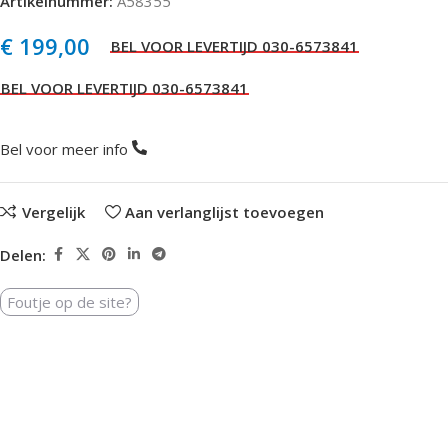
Artikelnummer:
A58355
€
199,00
Bel voor meer info
Vergelijk
Aan verlanglijst toevoegen
Delen:
Foutje op de site?