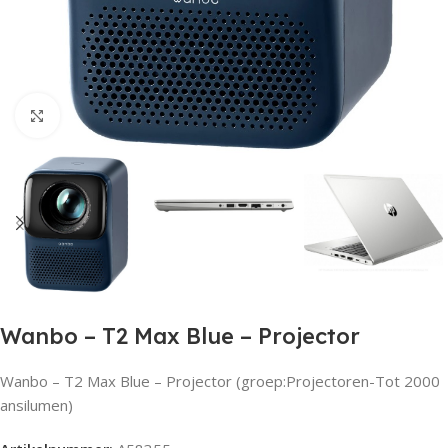
Click to enlarge
Wanbo – T2 Max Blue – Projector
Wanbo – T2 Max Blue – Projector (groep:Projectoren-Tot 2000
ansilumen)