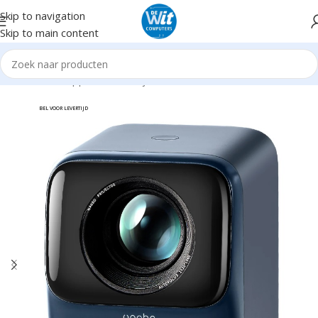
Skip to navigation
Skip to main content
Home
Randapparatuur
Projectoren
Tot 2000 ansilumen
BEL VOOR LEVERTIJD