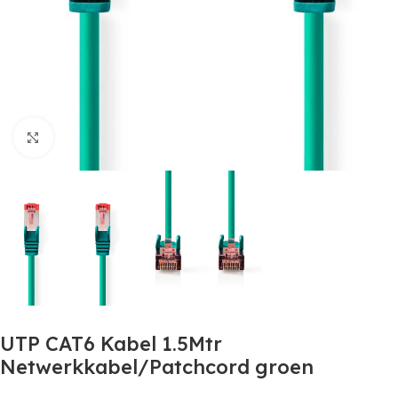
Click to enlarge
UTP CAT6 Kabel 1.5Mtr
Netwerkkabel/Patchcord groen