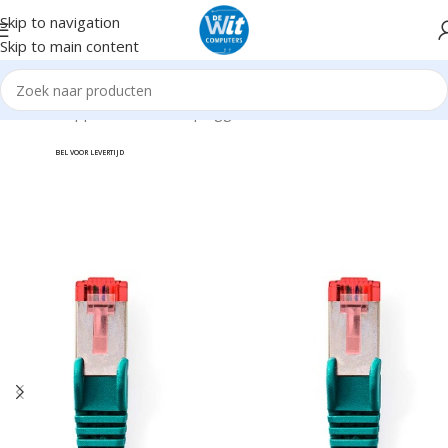
Skip to navigation
Skip to main content
Home
Supplies
Kabels en pluggen
Netwerk
BEL VOOR LEVERTIJD