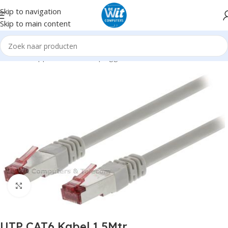
Skip to navigation
Skip to main content
Home
Supplies
Kabels en pluggen
Netwerk
Click to enlarge
UTP CAT6 Kabel 1.5Mtr