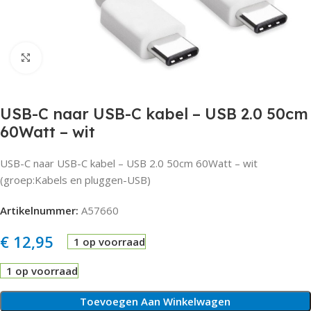
Click to enlarge
USB-C naar USB-C kabel – USB 2.0 50cm
60Watt – wit
USB-C naar USB-C kabel – USB 2.0 50cm 60Watt – wit
(groep:Kabels en pluggen-USB)
Artikelnummer:
A57660
€
12,95
1 op voorraad
1 op voorraad
Toevoegen Aan Winkelwagen