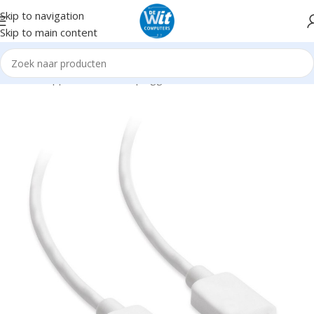
Skip to navigation
Skip to main content
Home
Supplies
Kabels en pluggen
USB