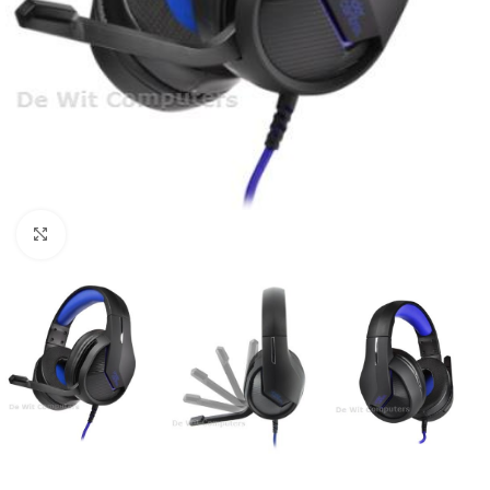
Click to enlarge