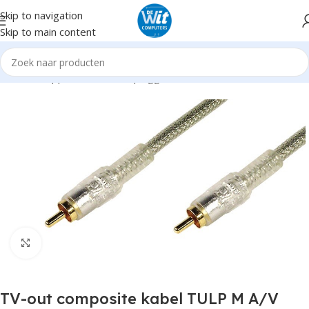
Skip to navigation
Skip to main content
Home
Supplies
Kabels en pluggen
Audio Video
Click to enlarge
TV-out composite kabel TULP M A/V