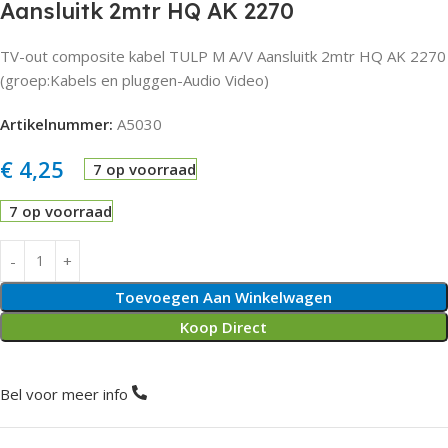
Aansluitk 2mtr HQ AK 2270
TV-out composite kabel TULP M A/V Aansluitk 2mtr HQ AK 2270
(groep:Kabels en pluggen-Audio Video)
Artikelnummer:
A5030
€
4,25
7 op voorraad
7 op voorraad
Toevoegen Aan Winkelwagen
Koop Direct
Bel voor meer info