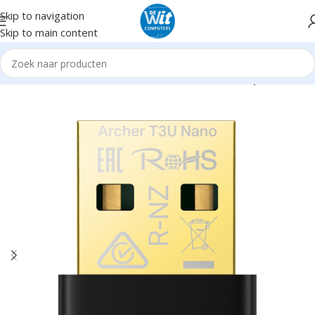
Skip to navigation
Skip to main content
Home
Hardware
netwerk draadloos
Netwerkadapters