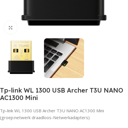
Click to enlarge
Tp-link WL 1300 USB Archer T3U NANO
AC1300 Mini
Tp-link WL 1300 USB Archer T3U NANO AC1300 Mini
(groep:netwerk draadloos-Netwerkadapters)