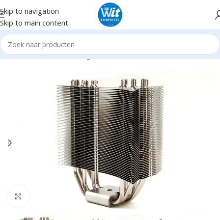
Skip to navigation
Skip to main content
Home
Hardware
Cooling
CPU
Click to enlarge