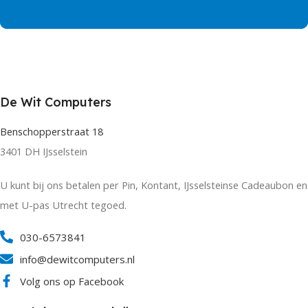
De Wit Computers
Benschopperstraat 18
3401 DH IJsselstein
U kunt bij ons betalen per Pin, Kontant, IJsselsteinse Cadeaubon en
met U-pas Utrecht tegoed.
030-6573841
info@dewitcomputers.nl
Volg ons op Facebook