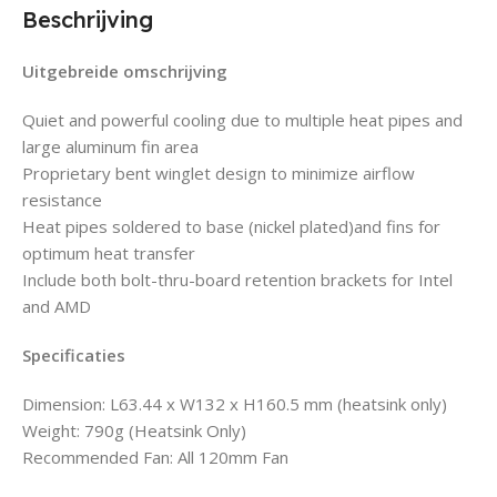
Beschrijving
Uitgebreide omschrijving
Quiet and powerful cooling due to multiple heat pipes and
large aluminum fin area
Proprietary bent winglet design to minimize airflow
resistance
Heat pipes soldered to base (nickel plated)and fins for
optimum heat transfer
Include both bolt-thru-board retention brackets for Intel
and AMD
Specificaties
Dimension: L63.44 x W132 x H160.5 mm (heatsink only)
Weight: 790g (Heatsink Only)
Recommended Fan: All 120mm Fan