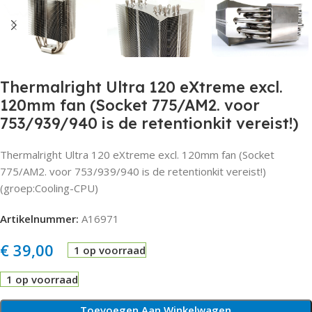
Thermalright Ultra 120 eXtreme excl.
120mm fan (Socket 775/AM2. voor
753/939/940 is de retentionkit vereist!)
Thermalright Ultra 120 eXtreme excl. 120mm fan (Socket
775/AM2. voor 753/939/940 is de retentionkit vereist!)
(groep:Cooling-CPU)
Artikelnummer:
A16971
€
39,00
1 op voorraad
1 op voorraad
Toevoegen Aan Winkelwagen