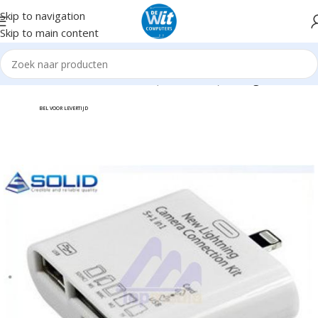
Skip to navigation
Skip to main content
Home
Hardware
Mobiele tel. (accessoires)
Overigen
BEL VOOR LEVERTIJD