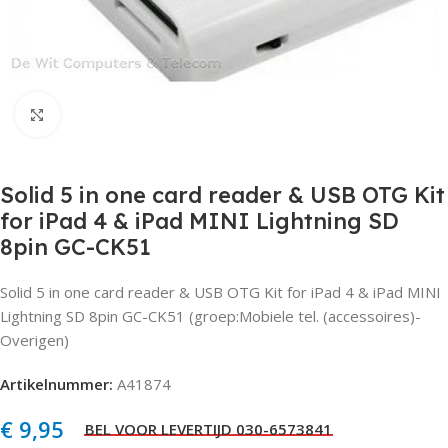
Click to enlarge
Solid 5 in one card reader & USB OTG Kit
for iPad 4 & iPad MINI Lightning SD
8pin GC-CK51
Solid 5 in one card reader & USB OTG Kit for iPad 4 & iPad MINI
Lightning SD 8pin GC-CK51 (groep:Mobiele tel. (accessoires)-
Overigen)
Artikelnummer:
A41874
€
9,95