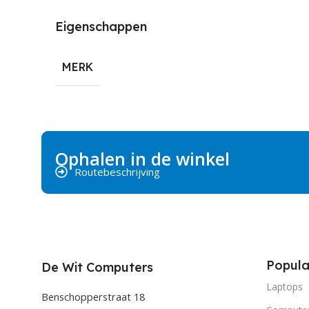
Eigenschappen
MERK
Ophalen in de winkel
Routebeschrijving
Popula
De Wit Computers
Laptops
Benschopperstraat 18