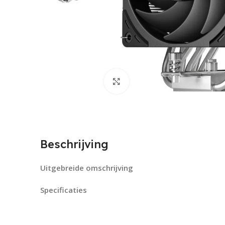
Click to enlarge
Beschrijving
Uitgebreide omschrijving
Specificaties