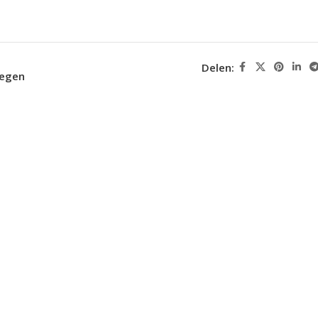
Delen:
oegen