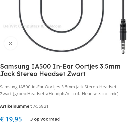
Click to enlarge
Samsung IA500 In-Ear Oortjes 3.5mm
Jack Stereo Headset Zwart
Samsung IA500 In-Ear Oortjes 3.5mm Jack Stereo Headset
Zwart (groep:Headsets/Headph./microf.-Headsets incl. mic)
Artikelnummer:
A55821
€
19,95
3 op voorraad