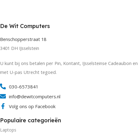
De Wit Computers
Benschopperstraat 18
3401 DH IJsselstein
U kunt bij ons betalen per Pin, Kontant, IJsselsteinse Cadeaubon en
met U-pas Utrecht tegoed.
030-6573841
info@dewitcomputers.nl
Volg ons op Facebook
Populaire categorieën
Laptops