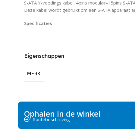
S-ATA Y-voedings kabel, 4pins modulair-15pins S-ATA
Deze kabel wordt gebruikt om een S-ATA apparaat aan
Specificaties
Eigenschappen
MERK
Ophalen in de winkel
Routebeschrijving