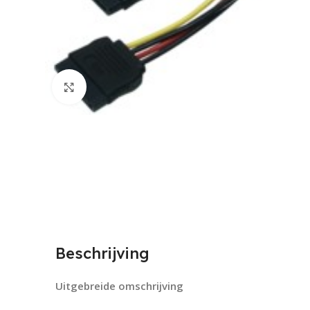
Click to enlarge
Beschrijving
Uitgebreide omschrijving