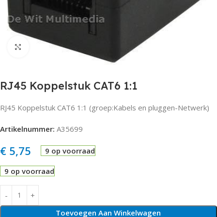
Click to enlarge
RJ45 Koppelstuk CAT6 1:1
RJ45 Koppelstuk CAT6 1:1 (groep:Kabels en pluggen-Netwerk)
Artikelnummer:
A35699
€
5,75
9 op voorraad
9 op voorraad
Toevoegen Aan Winkelwagen