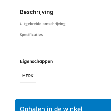
Beschrijving
Uitgebreide omschrijving
Specificaties
Eigenschappen
MERK
Ophalen in de winkel