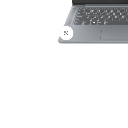
Click to enlarge