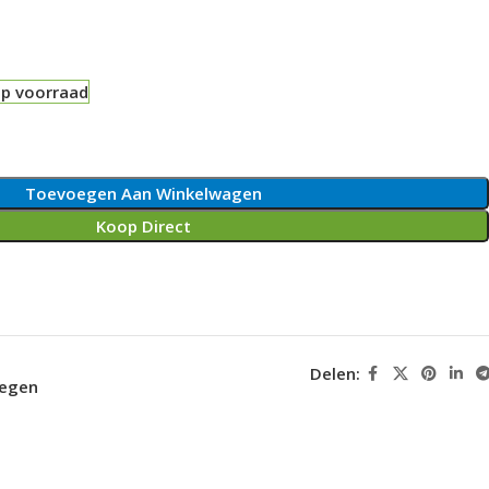
op voorraad
Toevoegen Aan Winkelwagen
Koop Direct
Delen:
oegen