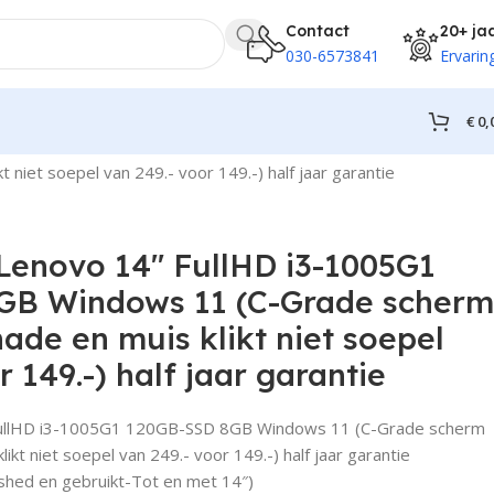
Contact
20+ ja
030-6573841
Ervarin
€
0,
et soepel van 249.- voor 149.-) half jaar garantie
Lenovo 14″ FullHD i3-1005G1
GB Windows 11 (C-Grade scherm
ade en muis klikt niet soepel
r 149.-) half jaar garantie
FullHD i3-1005G1 120GB-SSD 8GB Windows 11 (C-Grade scherm
ikt niet soepel van 249.- voor 149.-) half jaar garantie
shed en gebruikt-Tot en met 14″)