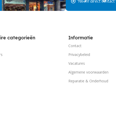
Neem direct contact
ire categorieën
Informatie
Contact
rs
Privacybeleid
Vacatures
Algemene voorwaarden
Reparatie & Onderhoud