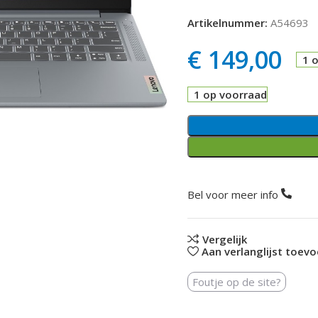
Artikelnummer:
A54693
€
149,00
1 
1 op voorraad
Bel voor meer info
Vergelijk
Aan verlanglijst toev
Foutje op de site?