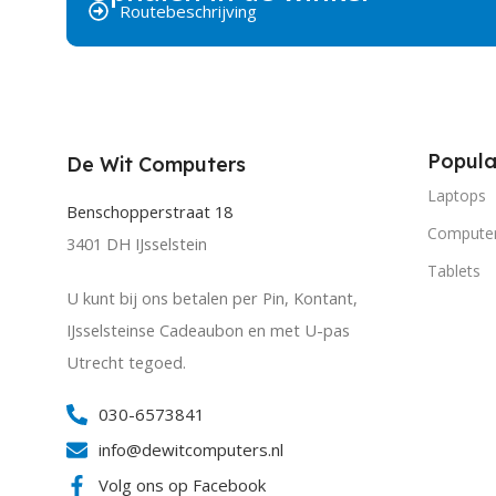
Routebeschrijving
Popula
De Wit Computers
Laptops
Benschopperstraat 18
Compute
3401 DH IJsselstein
Tablets
U kunt bij ons betalen per Pin, Kontant,
IJsselsteinse Cadeaubon en met U-pas
Utrecht tegoed.
030-6573841
info@dewitcomputers.nl
Volg ons op Facebook