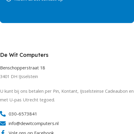
De Wit Computers
Benschopperstraat 18
3401 DH IJsselstein
U kunt bij ons betalen per Pin, Kontant, IJsselsteinse Cadeaubon en
met U-pas Utrecht tegoed.
030-6573841
info@dewitcomputers.nl
Volg ons op Facebook