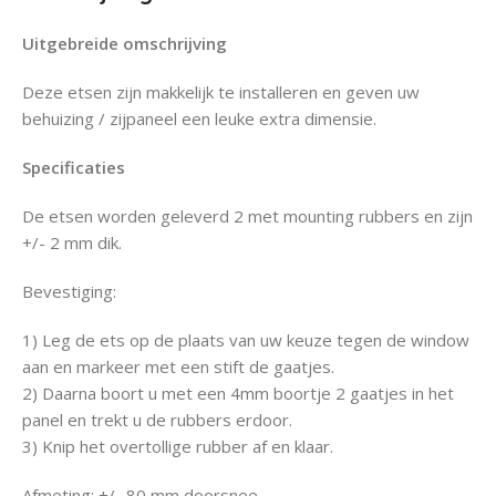
Uitgebreide omschrijving
Deze etsen zijn makkelijk te installeren en geven uw
behuizing / zijpaneel een leuke extra dimensie.
Specificaties
De etsen worden geleverd 2 met mounting rubbers en zijn
+/- 2 mm dik.
Bevestiging:
1) Leg de ets op de plaats van uw keuze tegen de window
aan en markeer met een stift de gaatjes.
2) Daarna boort u met een 4mm boortje 2 gaatjes in het
panel en trekt u de rubbers erdoor.
3) Knip het overtollige rubber af en klaar.
Afmeting: +/- 80 mm doorsnee