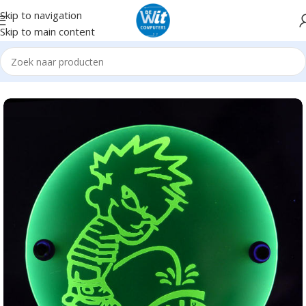
Skip to navigation
Skip to main content
Home
Hardware
CaseMod
Diversen