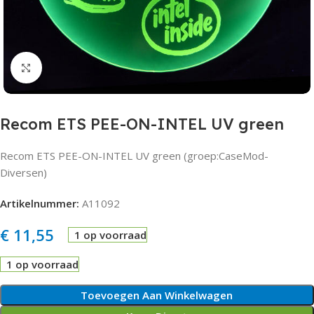
Click to enlarge
Recom ETS PEE-ON-INTEL UV green
Recom ETS PEE-ON-INTEL UV green (groep:CaseMod-
Diversen)
Artikelnummer:
A11092
€
11,55
1 op voorraad
1 op voorraad
Toevoegen Aan Winkelwagen