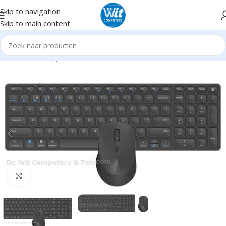
Skip to navigation
Skip to main content
Home
Randapparatuur
Toetsenborden
Draadloos
Click to enlarge