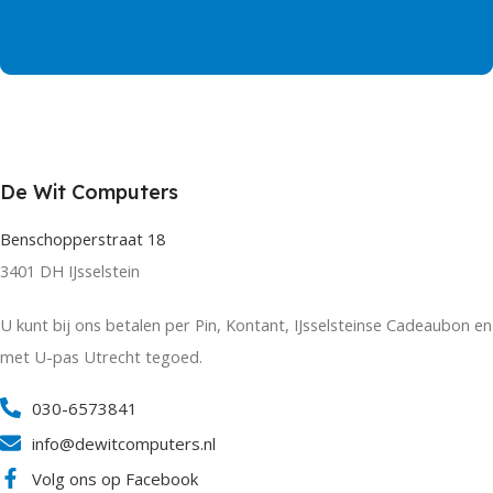
De Wit Computers
Benschopperstraat 18
3401 DH IJsselstein
U kunt bij ons betalen per Pin, Kontant, IJsselsteinse Cadeaubon en
met U-pas Utrecht tegoed.
030-6573841
info@dewitcomputers.nl
Volg ons op Facebook