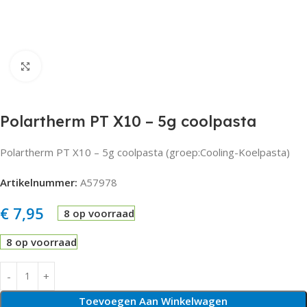
Click to enlarge
Polartherm PT X10 – 5g coolpasta
Polartherm PT X10 – 5g coolpasta (groep:Cooling-Koelpasta)
Artikelnummer:
A57978
€
7,95
8 op voorraad
8 op voorraad
Toevoegen Aan Winkelwagen