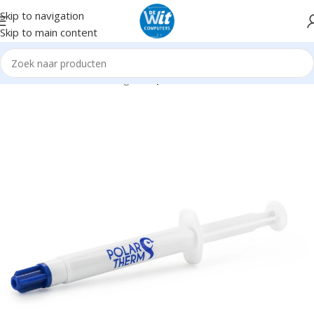
Skip to navigation
Skip to main content
Home
Hardware
Cooling
Koelpasta