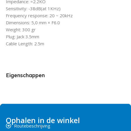
Impedance: =2.2KO
Sensitivity: -38dB(at 1KHz)
Frequency response: 20 ~ 20kHz
Dimensions: 5,0 mm × F6.0
Weight: 300 gr
Plug: Jack 3.5mm
Cable Length: 2.5m
Eigenschappen
Ophalen in de winkel
Routebeschrijving