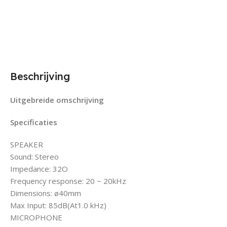
Beschrijving
Uitgebreide omschrijving
Specificaties
SPEAKER
Sound: Stereo
Impedance: 32O
Frequency response: 20 ~ 20kHz
Dimensions: ø40mm
Max Input: 85dB(At1.0 kHz)
MICROPHONE