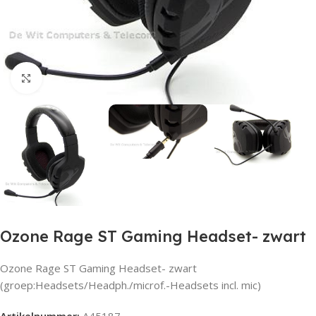
Click to enlarge
Ozone Rage ST Gaming Headset- zwart
Ozone Rage ST Gaming Headset- zwart
(groep:Headsets/Headph./microf.-Headsets incl. mic)
Artikelnummer:
A45187