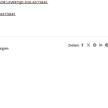
Delen:
oegen