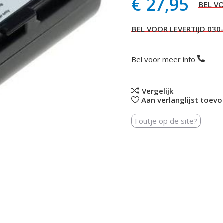
€
27,95
Bel voor meer info
Vergelijk
Aan verlanglijst toev
Foutje op de site?