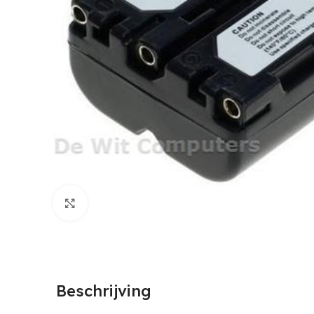
Click to enlarge
Beschrijving