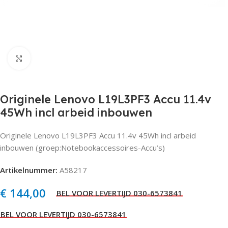
Click to enlarge
Originele Lenovo L19L3PF3 Accu 11.4v
45Wh incl arbeid inbouwen
Originele Lenovo L19L3PF3 Accu 11.4v 45Wh incl arbeid
inbouwen (groep:Notebookaccessoires-Accu’s)
Artikelnummer:
A58217
€
144,00