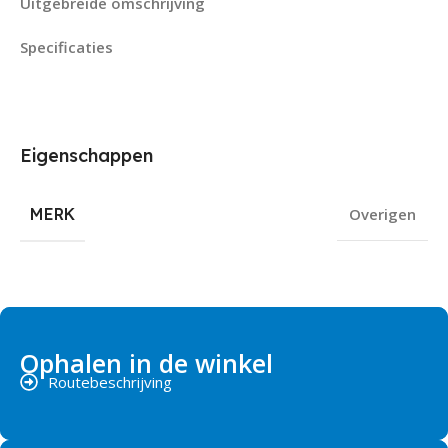
Uitgebreide omschrijving
Specificaties
Eigenschappen
MERK
Overigen
Ophalen in de winkel
Routebeschrijving