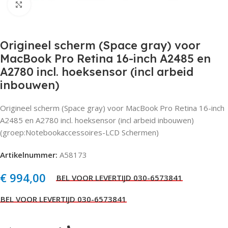
Click to enlarge
Origineel scherm (Space gray) voor
MacBook Pro Retina 16-inch A2485 en
A2780 incl. hoeksensor (incl arbeid
inbouwen)
Origineel scherm (Space gray) voor MacBook Pro Retina 16-inch
A2485 en A2780 incl. hoeksensor (incl arbeid inbouwen)
(groep:Notebookaccessoires-LCD Schermen)
Artikelnummer:
A58173
€
994,00