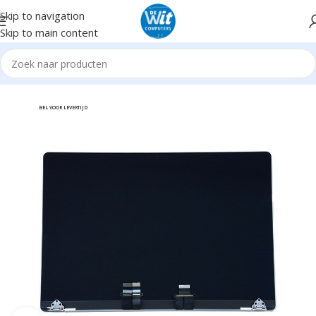
Skip to navigation
Skip to main content
book/Tablet Accessoires
Notebookaccessoires
LCD Schermen
BEL VOOR LEVERTIJD