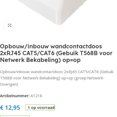
Click to enlarge
Opbouw/inbouw wandcontactdoos
2xRJ45 CAT5/CAT6 (Gebuik T568B voor
Netwerk Bekabeling) op=op
Opbouw/inbouw wandcontactdoos 2xRJ45 CAT5/CAT6 (Gebuik
T568B voor Netwerk Bekabeling) op=op (groep:Netwerk-
Overigen)
Artikelnummer:
A1218
€
12,95
1 op voorraad