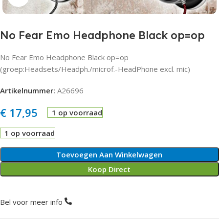
No Fear Emo Headphone Black op=op
No Fear Emo Headphone Black op=op
(groep:Headsets/Headph./microf.-HeadPhone excl. mic)
Artikelnummer:
A26696
€
17,95
1 op voorraad
1 op voorraad
Toevoegen Aan Winkelwagen
Koop Direct
Bel voor meer info