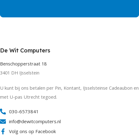
De Wit Computers
Benschopperstraat 18
3401 DH IJsselstein
U kunt bij ons betalen per Pin, Kontant, IJsselsteinse Cadeaubon en
met U-pas Utrecht tegoed.
030-6573841
info@dewitcomputers.nl
Volg ons op Facebook