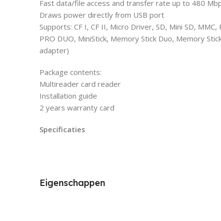
Fast data/file access and transfer rate up to 480 Mb
Draws power directly from USB port
Supports: CF I, CF II, Micro Driver, SD, Mini SD, M
PRO DUO, MiniStick, Memory Stick Duo, Memory Stick
adapter)
Package contents:
Multireader card reader
Installation guide
2 years warranty card
Specificaties
Eigenschappen