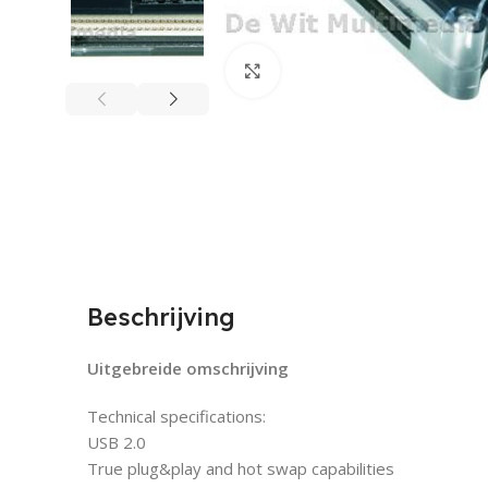
Click to enlarge
Beschrijving
Uitgebreide omschrijving
Technical specifications:
USB 2.0
True plug&play and hot swap capabilities