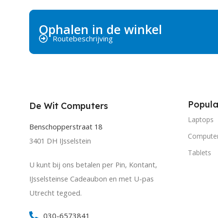
Ophalen in de winkel
Routebeschrijving
Popula
De Wit Computers
Laptops
Benschopperstraat 18
Compute
3401 DH IJsselstein
Tablets
U kunt bij ons betalen per Pin, Kontant,
IJsselsteinse Cadeaubon en met U-pas
Utrecht tegoed.
030-6573841