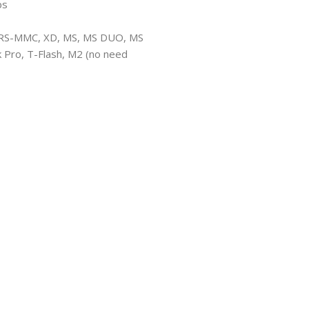
ps
MC, RS-MMC, XD, MS, MS DUO, MS
 Pro, T-Flash, M2 (no need