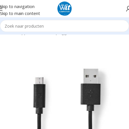
Skip to navigation
Skip to main content
Home
Supplies
Kabels en pluggen
USB