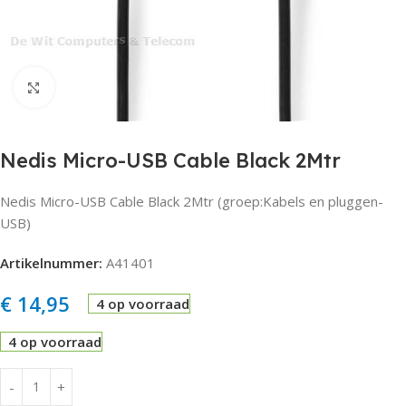
Click to enlarge
Nedis Micro-USB Cable Black 2Mtr
Nedis Micro-USB Cable Black 2Mtr (groep:Kabels en pluggen-
USB)
Artikelnummer:
A41401
€
14,95
4 op voorraad
4 op voorraad