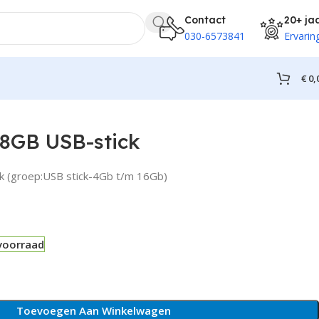
Contact
20+ ja
030-6573841
Ervarin
€
0,
8GB USB-stick
 (groep:USB stick-4Gb t/m 16Gb)
voorraad
Toevoegen Aan Winkelwagen