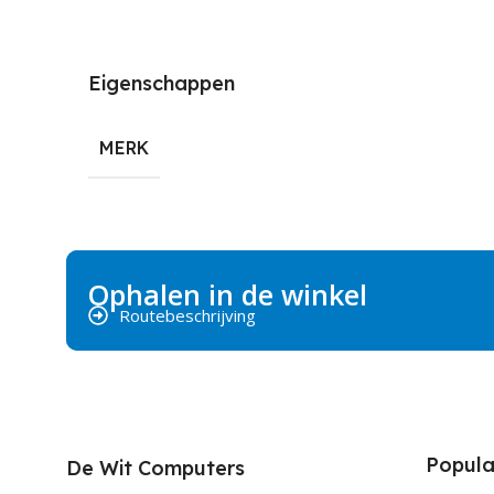
Eigenschappen
MERK
Ophalen in de winkel
Routebeschrijving
Popula
De Wit Computers