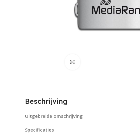
Click to enlarge
Beschrijving
Uitgebreide omschrijving
Specificaties